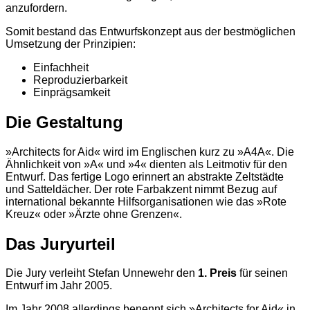
anzufordern.
Somit bestand das Entwurfskonzept aus der bestmöglichen
Umsetzung der Prinzipien:
Einfachheit
Reproduzierbarkeit
Einprägsamkeit
Die Gestaltung
»Architects for Aid« wird im Englischen kurz zu »A4A«. Die
Ähnlichkeit von »A« und »4« dienten als Leitmotiv für den
Entwurf. Das fertige Logo erinnert an abstrakte Zeltstädte
und Satteldächer. Der rote Farbakzent nimmt Bezug auf
international bekannte Hilfsorganisationen wie das »Rote
Kreuz« oder »Ärzte ohne Grenzen«.
Das Juryurteil
Die Jury verleiht Stefan Unnewehr den
1. Preis
für seinen
Entwurf im Jahr 2005.
Im Jahr 2008 allerdings benennt sich »Architects for Aid« in