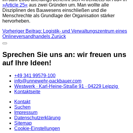
»Article 25«
aus zwei Gründen um. Man wollte alle
Disziplinen des Bauwesens einschließen und die
Menschrechte als Grundlage der Organisation stärker
hervorheben.
Vorheriger Beitrag: Logistik- und Verwaltungszentrum eines
Onlineversandhandels
Zurück
Sprechen Sie uns an: wir freuen uns
auf Ihre Ideen!
+49 341 99579-100
info@unnewehr-packbauer.com
Westwerk · Karl-Heine-Straße 91 · 04229 Leipzig
Kontaktseite
Kontakt
Suchen
Impressum
Datenschutzerklärung
Sitemap
Cookie-Einstellungen