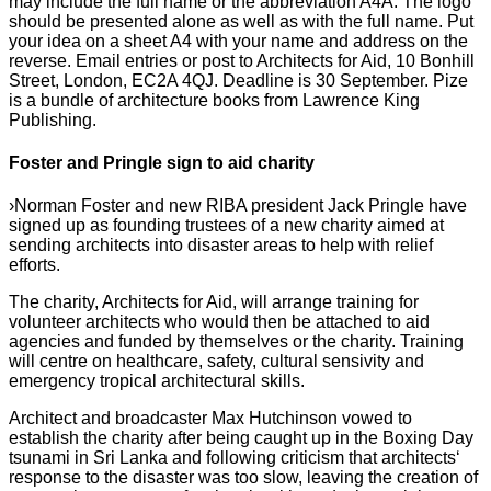
may include the full name or the abbreviation A4A. The logo
should be presented alone as well as with the full name. Put
your idea on a sheet A4 with your name and address on the
reverse. Email entries or post to Architects for Aid, 10 Bonhill
Street, London, EC2A 4QJ. Deadline is 30 September. Pize
is a bundle of architecture books from Lawrence King
Publishing.
Foster and Pringle sign to aid charity
›Norman Foster and new RIBA president Jack Pringle have
signed up as founding trustees of a new charity aimed at
sending architects into disaster areas to help with relief
efforts.
The charity, Architects for Aid, will arrange training for
volunteer architects who would then be attached to aid
agencies and funded by themselves or the charity. Training
will centre on healthcare, safety, cultural sensivity and
emergency tropical architectural skills.
Architect and broadcaster Max Hutchinson vowed to
establish the charity after being caught up in the Boxing Day
tsunami in Sri Lanka and following criticism that architects‘
response to the disaster was too slow, leaving the creation of