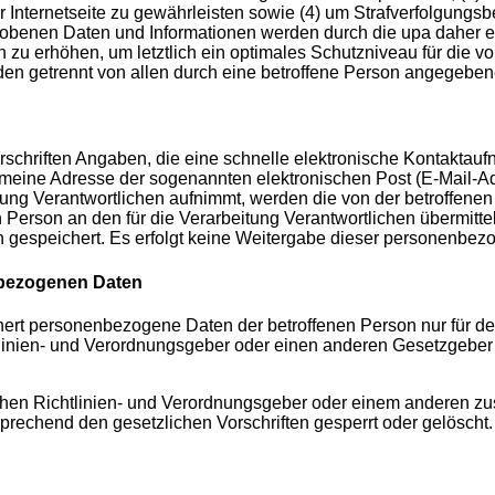
Internetseite zu gewährleisten sowie (4) um Strafverfolgungsbe
benen Daten und Informationen werden durch die upa daher eine
zu erhöhen, um letztlich ein optimales Schutzniveau für die 
rden getrennt von allen durch eine betroffene Person angegeb
 Vorschriften Angaben, die eine schnelle elektronische Kontakt
meine Adresse der sogenannten elektronischen Post (E-Mail-Adr
eitung Verantwortlichen aufnimmt, werden die von der betroffe
enen Person an den für die Verarbeitung Verantwortlichen überm
 gespeichert. Es erfolgt keine Weitergabe dieser personenbezo
bezogenen Daten
ichert personenbezogene Daten der betroffenen Person nur für 
htlinien- und Verordnungsgeber oder einen anderen Gesetzgeber 
chen Richtlinien- und Verordnungsgeber oder einem anderen zu
echend den gesetzlichen Vorschriften gesperrt oder gelöscht.