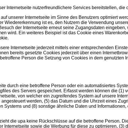
r Internetseite nutzerfreundlichere Services bereitstellen, di
auf unserer Internetseite im Sinne des Benutzers optimiert wer
 Wiedererkennung ist es, den Nutzern die Verwendung unserer In
esuch der Internetseite erneut seine Zugangsdaten eingeben, w
ird. Ein weiteres Beispiel ist das Cookie eines Warenkorbes 
okie.
ere Internetseite jederzeit mittels einer entsprechenden Einst
nen bereits gesetzte Cookies jederzeit über einen Internetbr
ie betroffene Person die Setzung von Cookies in dem genutzten I
etseite durch eine betroffene Person oder ein automatisiertes S
files des Servers gespeichert. Erfasst werden können die (1)
etseite, von welcher ein zugreifendes System auf unsere Intern
angesteuert werden, (5) das Datum und die Uhrzeit eines Zugriffs
den Systems und (8) sonstige ähnliche Daten und Informationen,
ieht die upa keine Rückschlüsse auf die betroffene Person. Die
erer Internetseite sowie die Werbung für diese zu optimieren, (3)