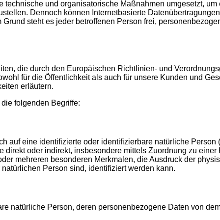
eiche technische und organisatorische Maßnahmen umgesetzt, um 
ustellen. Dennoch können Internetbasierte Datenübertragungen 
m Grund steht es jeder betroffenen Person frei, personenbezoge
keiten, die durch den Europäischen Richtlinien- und Verordnun
hl für die Öffentlichkeit als auch für unsere Kunden und Gesc
eiten erläutern.
die folgenden Begriffe:
 auf eine identifizierte oder identifizierbare natürliche Person
 die direkt oder indirekt, insbesondere mittels Zuordnung zu e
oder mehreren besonderen Merkmalen, die Ausdruck der physis
r natürlichen Person sind, identifiziert werden kann.
ierbare natürliche Person, deren personenbezogene Daten von dem