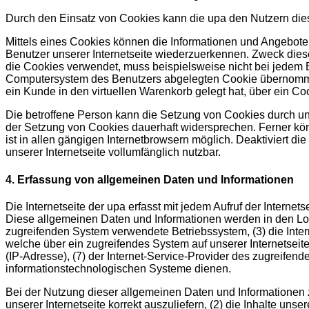
Durch den Einsatz von Cookies kann die upa den Nutzern diese
Mittels eines Cookies können die Informationen und Angebote 
Benutzer unserer Internetseite wiederzuerkennen. Zweck dieser
die Cookies verwendet, muss beispielsweise nicht bei jedem B
Computersystem des Benutzers abgelegten Cookie übernommen w
ein Kunde in den virtuellen Warenkorb gelegt hat, über ein Co
Die betroffene Person kann die Setzung von Cookies durch uns
der Setzung von Cookies dauerhaft widersprechen. Ferner kön
ist in allen gängigen Internetbrowsern möglich. Deaktiviert d
unserer Internetseite vollumfänglich nutzbar.
4. Erfassung von allgemeinen Daten und Informationen
Die Internetseite der upa erfasst mit jedem Aufruf der Intern
Diese allgemeinen Daten und Informationen werden in den Log
zugreifenden System verwendete Betriebssystem, (3) die Intern
welche über ein zugreifendes System auf unserer Internetseite 
(IP-Adresse), (7) der Internet-Service-Provider des zugreifen
informationstechnologischen Systeme dienen.
Bei der Nutzung dieser allgemeinen Daten und Informationen z
unserer Internetseite korrekt auszuliefern, (2) die Inhalte uns