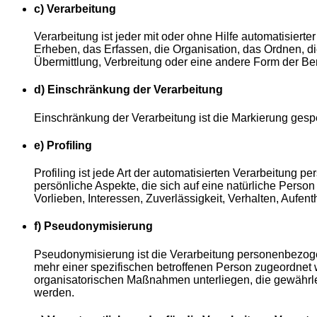
c) Verarbeitung
Verarbeitung ist jeder mit oder ohne Hilfe automatisi
Erheben, das Erfassen, die Organisation, das Ordnen, 
Übermittlung, Verbreitung oder eine andere Form der Be
d) Einschränkung der Verarbeitung
Einschränkung der Verarbeitung ist die Markierung gesp
e) Profiling
Profiling ist jede Art der automatisierten Verarbeitun
persönliche Aspekte, die sich auf eine natürliche Perso
Vorlieben, Interessen, Zuverlässigkeit, Verhalten, Aufen
f) Pseudonymisierung
Pseudonymisierung ist die Verarbeitung personenbezoge
mehr einer spezifischen betroffenen Person zugeordnet
organisatorischen Maßnahmen unterliegen, die gewährlei
werden.