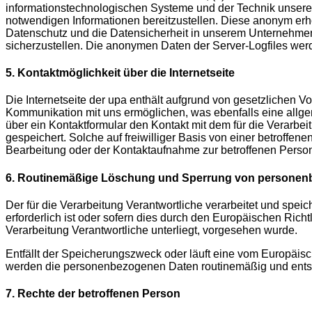
informationstechnologischen Systeme und der Technik unserer 
notwendigen Informationen bereitzustellen. Diese anonym erho
Datenschutz und die Datensicherheit in unserem Unternehmen 
sicherzustellen. Die anonymen Daten der Server-Logfiles we
5. Kontaktmöglichkeit über die Internetseite
Die Internetseite der upa enthält aufgrund von gesetzlichen
Kommunikation mit uns ermöglichen, was ebenfalls eine allge
über ein Kontaktformular den Kontakt mit dem für die Verarb
gespeichert. Solche auf freiwilliger Basis von einer betroff
Bearbeitung oder der Kontaktaufnahme zur betroffenen Person
6. Routinemäßige Löschung und Sperrung von personen
Der für die Verarbeitung Verantwortliche verarbeitet und spe
erforderlich ist oder sofern dies durch den Europäischen Ric
Verarbeitung Verantwortliche unterliegt, vorgesehen wurde.
Entfällt der Speicherungszweck oder läuft eine vom Europäis
werden die personenbezogenen Daten routinemäßig und entspr
7. Rechte der betroffenen Person