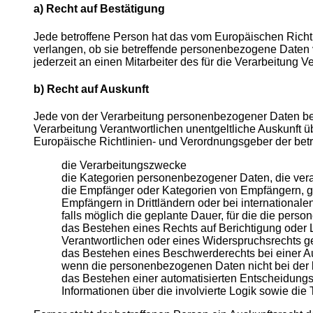
a) Recht auf Bestätigung
Jede betroffene Person hat das vom Europäischen Richtl
verlangen, ob sie betreffende personenbezogene Daten v
jederzeit an einen Mitarbeiter des für die Verarbeitung 
b) Recht auf Auskunft
Jede von der Verarbeitung personenbezogener Daten bet
Verarbeitung Verantwortlichen unentgeltliche Auskunft 
Europäische Richtlinien- und Verordnungsgeber der bet
die Verarbeitungszwecke
die Kategorien personenbezogener Daten, die vera
die Empfänger oder Kategorien von Empfängern, g
Empfängern in Drittländern oder bei international
falls möglich die geplante Dauer, für die die perso
das Bestehen eines Rechts auf Berichtigung oder
Verantwortlichen oder eines Widerspruchsrechts g
das Bestehen eines Beschwerderechts bei einer A
wenn die personenbezogenen Daten nicht bei der b
das Bestehen einer automatisierten Entscheidungs
Informationen über die involvierte Logik sowie die