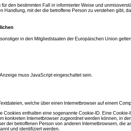
llig für den bestimmten Fall in informierter Weise und unmissv
 Handlung, mit der die betroffene Person zu verstehen gibt, das
lichen
 sonstiger in den Mitgliedstaaten der Europäischen Union gel
 Anzeige muss JavaScript eingeschaltet sein.
Textdateien, welche über einen Internetbrowser auf einem Com
le Cookies enthalten eine sogenannte Cookie-ID. Eine Cookie-I
dem konkreten Internetbrowser zugeordnet werden können, in de
ser der betroffenen Person von anderen Internetbrowsern, die a
nnt und identifiziert werden.