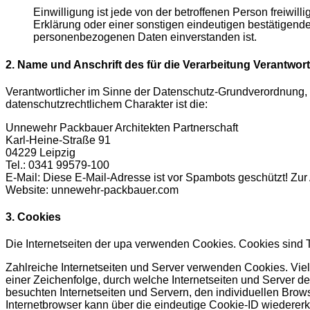
Einwilligung ist jede von der betroffenen Person freiwi
Erklärung oder einer sonstigen eindeutigen bestätigenden
personenbezogenen Daten einverstanden ist.
2. Name und Anschrift des für die Verarbeitung Verantwort
Verantwortlicher im Sinne der Datenschutz-Grundverordnung,
datenschutzrechtlichem Charakter ist die:
Unnewehr Packbauer Architekten Partnerschaft
Karl-Heine-Straße 91
04229 Leipzig
Tel.: 0341 99579-100
E-Mail:
Diese E-Mail-Adresse ist vor Spambots geschützt! Zur
Website: unnewehr-packbauer.com
3. Cookies
Die Internetseiten der upa verwenden Cookies. Cookies sind 
Zahlreiche Internetseiten und Server verwenden Cookies. Vie
einer Zeichenfolge, durch welche Internetseiten und Server 
besuchten Internetseiten und Servern, den individuellen Brow
Internetbrowser kann über die eindeutige Cookie-ID wiedererka