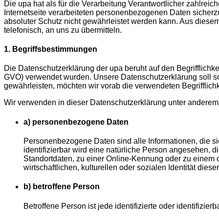
Die upa hat als für die Verarbeitung Verantwortlicher zahlr
Internetseite verarbeiteten personenbezogenen Daten sicherz
absoluter Schutz nicht gewährleistet werden kann. Aus diese
telefonisch, an uns zu übermitteln.
1. Begriffsbestimmungen
Die Datenschutzerklärung der upa beruht auf den Begrifflich
GVO) verwendet wurden. Unsere Datenschutzerklärung soll sowo
gewährleisten, möchten wir vorab die verwendeten Begrifflichk
Wir verwenden in dieser Datenschutzerklärung unter anderem 
a) personenbezogene Daten
Personenbezogene Daten sind alle Informationen, die sich
identifizierbar wird eine natürliche Person angesehen,
Standortdaten, zu einer Online-Kennung oder zu einem 
wirtschaftlichen, kulturellen oder sozialen Identität diese
b) betroffene Person
Betroffene Person ist jede identifizierte oder identifiz