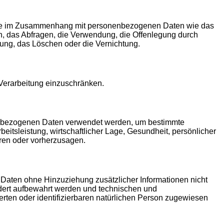
sreihe im Zusammenhang mit personenbezogenen Daten wie das
n, das Abfragen, die Verwendung, die Offenlegung durch
kung, das Löschen oder die Vernichtung.
 Verarbeitung einzuschränken.
sonenbezogenen Daten verwendet werden, um bestimmte
eitsleistung, wirtschaftlicher Lage, Gesundheit, persönlicher
eren oder vorherzusagen.
Daten ohne Hinzuziehung zusätzlicher Informationen nicht
ndert aufbewahrt werden und technischen und
rten oder identifizierbaren natürlichen Person zugewiesen