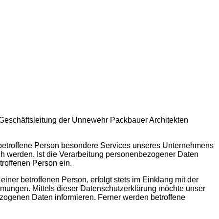
e Geschäftsleitung der Unnewehr Packbauer Architekten
e betroffene Person besondere Services unseres Unternehmens
ch werden. Ist die Verarbeitung personenbezogener Daten
troffenen Person ein.
er betroffenen Person, erfolgt stets im Einklang mit der
mungen. Mittels dieser Datenschutzerklärung möchte unser
zogenen Daten informieren. Ferner werden betroffene