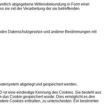
erständlich abgegebene Willensbekundung in Form einer
s sie mit der Verarbeitung der sie betreffenden
tenden Datenschutzgesetze und anderer Bestimmungen mit
putersystem abgelegt und gespeichert werden.
D ist eine eindeutige Kennung des Cookies. Sie besteht aus
m das Cookie gespeichert wurde. Dies ermöglicht es den
ndere Cookies enthalten, zu unterscheiden. Ein bestimmter