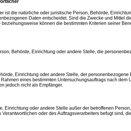
ortlicher
er ist die natürliche oder juristische Person, Behörde, Einrich
enbezogenen Daten entscheidet. Sind die Zwecke und Mittel di
he beziehungsweise können die bestimmten Kriterien seiner B
 Person, Behörde, Einrichtung oder andere Stelle, die personenb
 Behörde, Einrichtung oder andere Stelle, der personenbezogene
e im Rahmen eines bestimmten Untersuchungsauftrags nach dem U
n jedoch nicht als Empfänger.
örde, Einrichtung oder andere Stelle außer der betroffenen Pers
s Verantwortlichen oder des Auftragsverarbeiters befugt sind, 