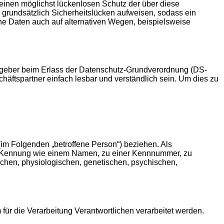
einen möglichst lückenlosen Schutz der über diese
grundsätzlich Sicherheitslücken aufweisen, sodass ein
ne Daten auch auf alternativen Wegen, beispielsweise
gsgeber beim Erlass der Datenschutz-Grundverordnung (DS-
häftspartner einfach lesbar und verständlich sein. Um dies zu
 (im Folgenden „betroffene Person“) beziehen. Als
iner Kennung wie einem Namen, zu einer Kennnummer, zu
chen, physiologischen, genetischen, psychischen,
 für die Verarbeitung Verantwortlichen verarbeitet werden.