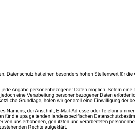
en. Datenschutz hat einen besonders hohen Stellenwert für di
ohne jede Angabe personenbezogener Daten möglich. Sofern ein
 jedoch eine Verarbeitung personenbezogener Daten erforderli
setzliche Grundlage, holen wir generell eine Einwilligung der be
 Namens, der Anschrift, E-Mail-Adresse oder Telefonnummer ein
 für die upa geltenden landesspezifischen Datenschutzbestim
er von uns erhobenen, genutzten und verarbeiteten personenbe
 zustehenden Rechte aufgeklärt.