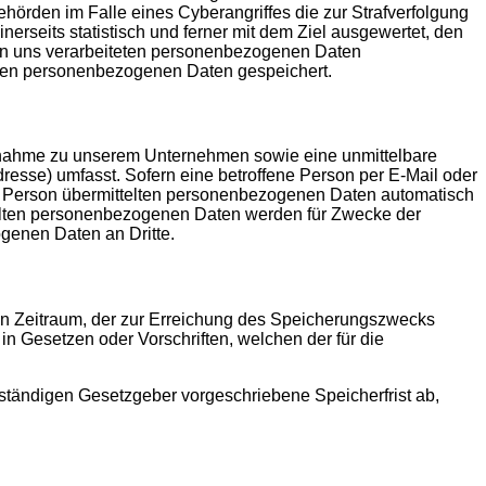
hörden im Falle eines Cyberangriffes die zur Strafverfolgung
rseits statistisch und ferner mit dem Ziel ausgewertet, den
von uns verarbeiteten personenbezogenen Daten
enen personenbezogenen Daten gespeichert.
aufnahme zu unserem Unternehmen sowie eine unmittelbare
esse) umfasst. Sofern eine betroffene Person per E-Mail oder
nen Person übermittelten personenbezogenen Daten automatisch
ittelten personenbezogenen Daten werden für Zwecke der
genen Daten an Dritte.
den Zeitraum, der zur Erreichung des Speicherungszwecks
in Gesetzen oder Vorschriften, welchen der für die
ständigen Gesetzgeber vorgeschriebene Speicherfrist ab,