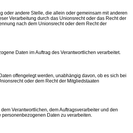
tung oder andere Stelle, die allein oder gemeinsam mit anderen
eser Verarbeitung durch das Unionsrecht oder das Recht der
enennung nach dem Unionsrecht oder dem Recht der
ezogene Daten im Auftrag des Verantwortlichen verarbeitet.
 Daten offengelegt werden, unabhängig davon, ob es sich bei
nionsrecht oder dem Recht der Mitgliedstaaten
on, dem Verantwortlichen, dem Auftragsverarbeiter und den
die personenbezogenen Daten zu verarbeiten.