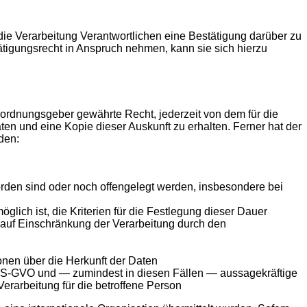
ie Verarbeitung Verantwortlichen eine Bestätigung darüber zu
tigungsrecht in Anspruch nehmen, kann sie sich hierzu
ordnungsgeber gewährte Recht, jederzeit von dem für die
en und eine Kopie dieser Auskunft zu erhalten. Ferner hat der
den:
den sind oder noch offengelegt werden, insbesondere bei
glich ist, die Kriterien für die Festlegung dieser Dauer
auf Einschränkung der Verarbeitung durch den
onen über die Herkunft der Daten
4 DS-GVO und — zumindest in diesen Fällen — aussagekräftige
Verarbeitung für die betroffene Person