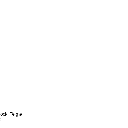
ock, Telgte
t