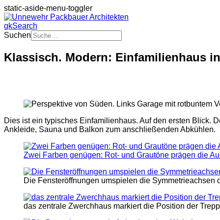
static-aside-menu-toggler
gkSearch
Suchen
Klassisch. Modern: Einfamilienhaus in
Dies ist ein typisches Einfamilienhaus. Auf den ersten Blick. 
Ankleide, Sauna und Balkon zum anschließenden Abkühlen.
Zwei Farben genügen: Rot- und Grautöne prägen die A
Die Fensteröffnungen umspielen die Symmetrieachsen 
das zentrale Zwerchhaus markiert die Position der Trep