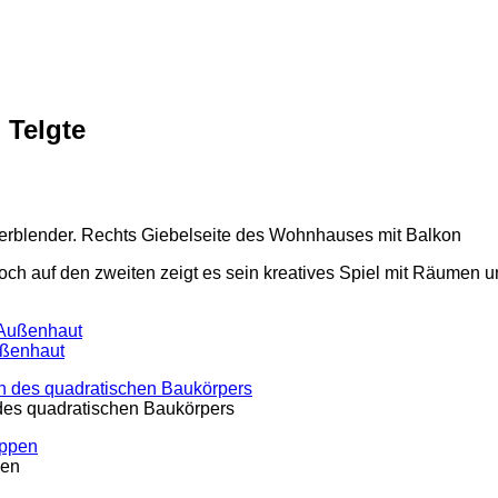
 Telgte
Doch auf den zweiten zeigt es sein kreatives Spiel mit Räumen u
ußenhaut
des quadratischen Baukörpers
pen