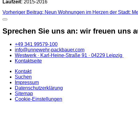
Laufzeit:
2015-2016
Vorheriger Beitrag: Neun Wohnungen im Herzen der Stadt: M
Sprechen Sie uns an: wir freuen uns au
+49 341 99579-100
info@unnewehr-packbauer.com
Westwerk · Karl-Heine-Straße 91 · 04229 Leipzig
Kontaktseite
Kontakt
Suchen
Impressum
Datenschutzerklärung
Sitemap
Cookie-Einstellungen