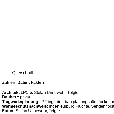
Querschnitt
Zahlen, Daten, Fakten
Architekt LP1-5:
Stefan Unnewehr, Telgte
Bauherr:
privat
Tragwerksplanung:
IPF ingenieurbau planungsbüro fockenbr
Wärmeschutznachweis:
Ingenieurbüro Früchte, Sendenhors
Fotos:
Stefan Unnewehr, Telgte