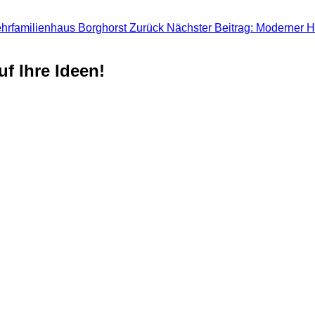
ehrfamilienhaus Borghorst
Zurück
Nächster Beitrag: Moderner 
f Ihre Ideen!