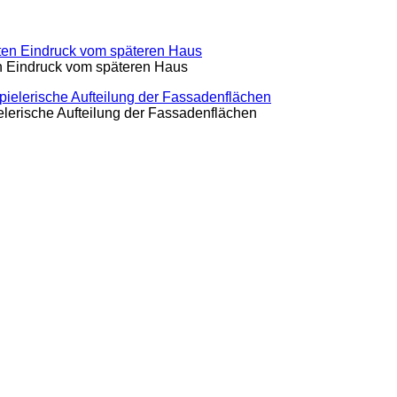
ten Eindruck vom späteren Haus
elerische Aufteilung der Fassadenflächen